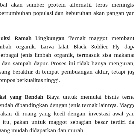
bal akan sumber protein alternatif terus meningk
 pertumbuhan populasi dan kebutuhan akan pangan ya
duksi Ramah Lingkungan
Ternak maggot memban
mbah organik. Larva lalat Black Soldier Fly dap
rbagai jenis limbah organik, termasuk sisa makana
, dan sampah dapur. Proses ini tidak hanya menguran
yang berakhir di tempat pembuangan akhir, tetapi ju
mpos berkualitas tinggi.
uksi yang Rendah
Biaya untuk memulai bisnis tern
rendah dibandingkan dengan jenis ternak lainnya. Magg
yakan di ruang yang kecil dengan investasi awal ya
n itu, pakan untuk maggot sebagian besar terdiri da
 yang mudah didapatkan dan murah.