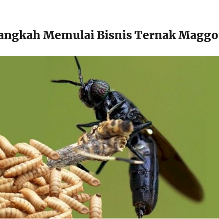
angkah Memulai Bisnis Ternak Maggo