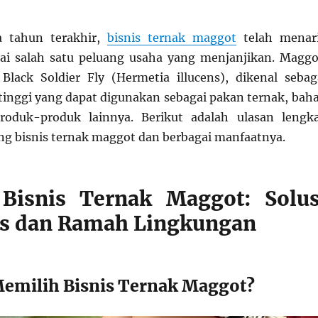
a tahun terakhir,
bisnis ternak maggot
telah menar
ai salah satu peluang usaha yang menjanjikan. Maggo
t Black Soldier Fly (Hermetia illucens), dikenal sebag
tinggi yang dapat digunakan sebagai pakan ternak, bah
oduk-produk lainnya. Berikut adalah ulasan lengk
g bisnis ternak maggot dan berbagai manfaatnya.
 Bisnis Ternak Maggot: Solus
s dan Ramah Lingkungan
emilih Bisnis Ternak Maggot?