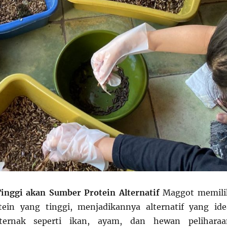
Tinggi akan Sumber Protein Alternatif
Maggot memili
ein yang tinggi, menjadikannya alternatif yang ide
ernak seperti ikan, ayam, dan hewan peliharaa