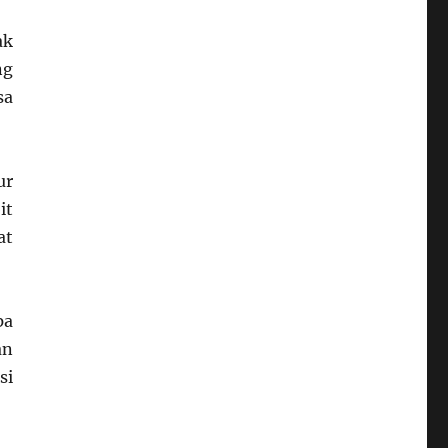
ak
ng
sa
ur
it
at
pa
an
si