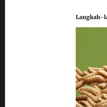
Langkah-l