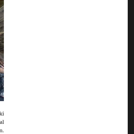
ki
al
n.