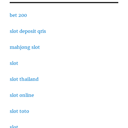
bet 200
slot deposit qris
mahjong slot
slot
slot thailand
slot online
slot toto
slot