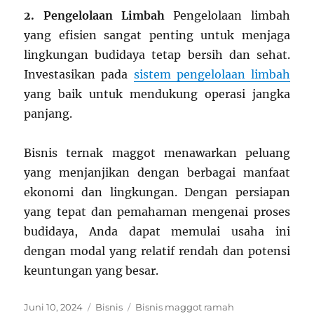
2. Pengelolaan Limbah
Pengelolaan limbah
yang efisien sangat penting untuk menjaga
lingkungan budidaya tetap bersih dan sehat.
Investasikan pada
sistem pengelolaan limbah
yang baik untuk mendukung operasi jangka
panjang.
Bisnis ternak maggot menawarkan peluang
yang menjanjikan dengan berbagai manfaat
ekonomi dan lingkungan. Dengan persiapan
yang tepat dan pemahaman mengenai proses
budidaya, Anda dapat memulai usaha ini
dengan modal yang relatif rendah dan potensi
keuntungan yang besar.
Posted
Categories
Tags
Juni 10, 2024
Bisnis
Bisnis maggot ramah