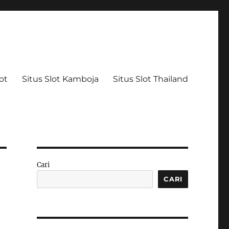
ot
Situs Slot Kamboja
Situs Slot Thailand
Cari
CARI