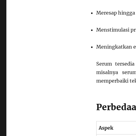
Meresap hingga k
Menstimulasi pr
Meningkatkan ef
Serum tersedia
misalnya seru
memperbaiki teks
Perbedaa
Aspek