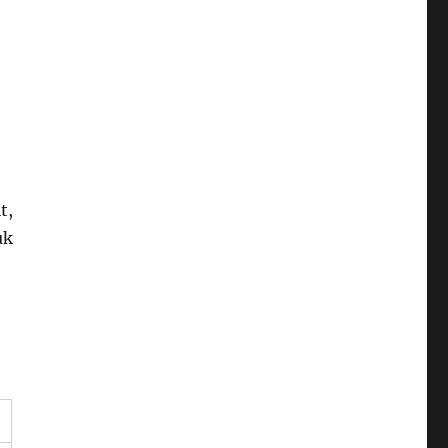
t,
uk