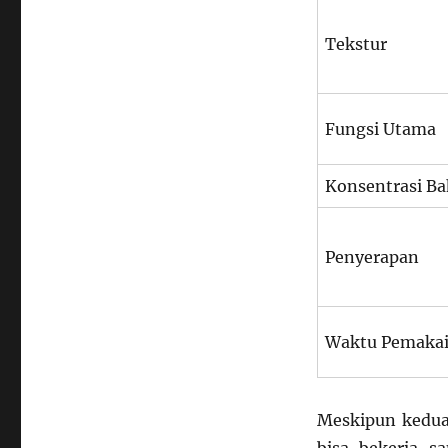
Tekstur
Fungsi Utama
Konsentrasi B
Penyerapan
Waktu Pemaka
Meskipun kedua