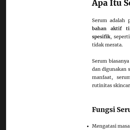
Apa Itu 
Serum adalah 
bahan aktif ti
spesifik
, sepert
tidak merata.
Serum biasanya 
dan digunakan s
manfaat, seru
rutinitas skincar
Fungsi Ser
Mengatasi masala