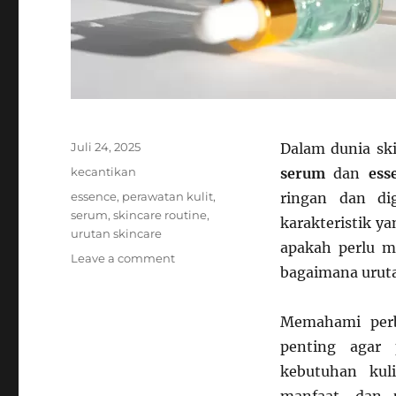
Posted
Juli 24, 2025
Dalam dunia sk
on
Categories
kecantikan
serum
dan
ess
Tags
essence
,
perawatan kulit
,
ringan dan di
serum
,
skincare routine
,
karakteristik y
urutan skincare
apakah perlu 
on
Leave a comment
bagaimana urut
Serum
vs
Essence:
Memahami perb
Perbedaan,
penting agar 
Fungsi,
dan
kebutuhan kul
Urutan