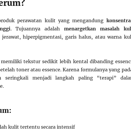
Serum?
produk perawatan kulit yang mengandung
konsentra
nggi
. Tujuannya adalah
menargetkan masalah kul
i jerawat, hiperpigmentasi, garis halus, atau warna kul
memiliki tekstur sedikit lebih kental dibanding essenc
etelah toner atau essence. Karena formulanya yang pad
m seringkali menjadi langkah paling “terapi” dal
e.
um:
h kulit tertentu secara intensif