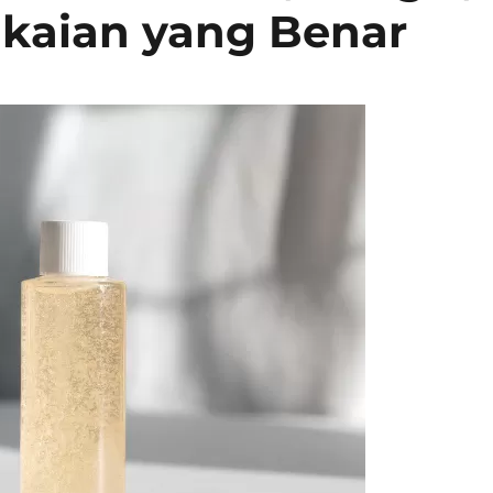
kaian yang Benar