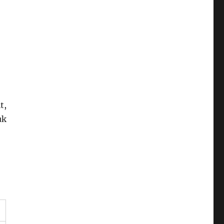
t,
uk