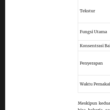
Tekstur
Fungsi Utama
Konsentrasi B
Penyerapan
Waktu Pemaka
Meskipun kedua