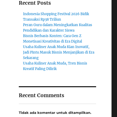
Recent Posts
Indonesia Shopping Festival 2026 Bidik
Transaksi Rp38 Triliun
Peran Guru dalam Meningkatkan Kualitas
Pendidikan dan Karakter Siswa
Bisnis Berbasis Konten: Cara Gen Z
Monetisasi Kreativitas di Era Digital
Usaha Kuliner Anak Muda Kian Inovatif,
Jadi Pintu Masuk Bisnis Menjanjikan di Era
Sekarang
Usaha Kuliner Anak Muda, Tren Bisnis
Kreatif Paling Dilirik
Recent Comments
Tidak ada komentar untuk ditampilkan.