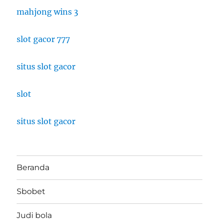
mahjong wins 3
slot gacor 777
situs slot gacor
slot
situs slot gacor
Beranda
Sbobet
Judi bola