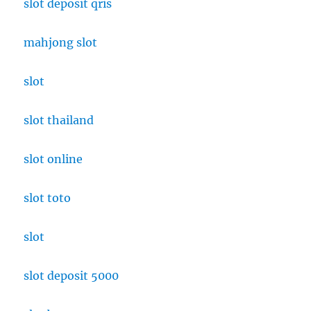
slot deposit qris
mahjong slot
slot
slot thailand
slot online
slot toto
slot
slot deposit 5000