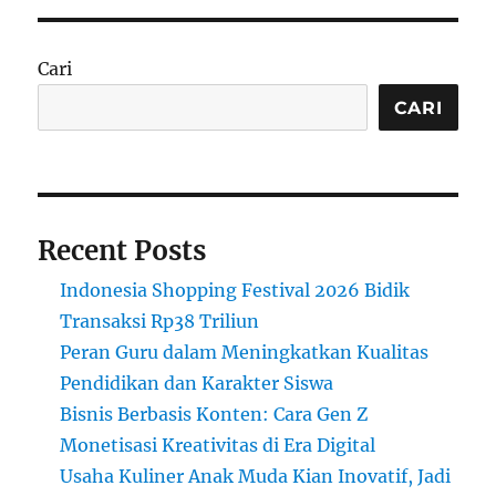
untuk
UMKM:
Transformasi
Cari
Limbah
Menjadi
CARI
Keuntungan
Recent Posts
Indonesia Shopping Festival 2026 Bidik
Transaksi Rp38 Triliun
Peran Guru dalam Meningkatkan Kualitas
Pendidikan dan Karakter Siswa
Bisnis Berbasis Konten: Cara Gen Z
Monetisasi Kreativitas di Era Digital
Usaha Kuliner Anak Muda Kian Inovatif, Jadi