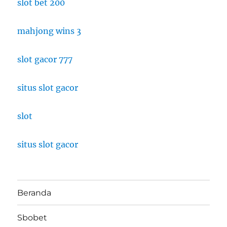
slot bet 200
mahjong wins 3
slot gacor 777
situs slot gacor
slot
situs slot gacor
Beranda
Sbobet