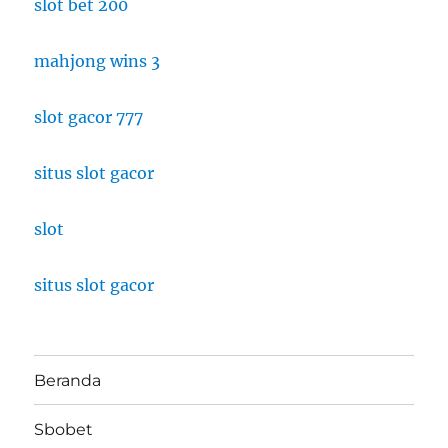
slot bet 200
mahjong wins 3
slot gacor 777
situs slot gacor
slot
situs slot gacor
Beranda
Sbobet