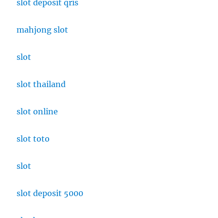
slot deposit qris
mahjong slot
slot
slot thailand
slot online
slot toto
slot
slot deposit 5000