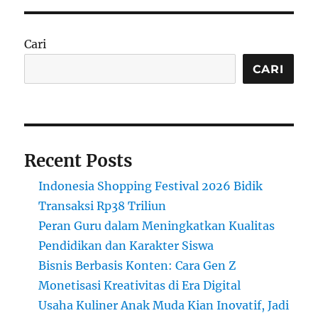
untuk
UMKM:
Transformasi
Cari
Limbah
Menjadi
CARI
Keuntungan
Recent Posts
Indonesia Shopping Festival 2026 Bidik
Transaksi Rp38 Triliun
Peran Guru dalam Meningkatkan Kualitas
Pendidikan dan Karakter Siswa
Bisnis Berbasis Konten: Cara Gen Z
Monetisasi Kreativitas di Era Digital
Usaha Kuliner Anak Muda Kian Inovatif, Jadi