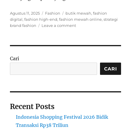
Posted
Categories
Tags
Agustus 11, 2025
Fashion
butik mewah
,
fashion
on
digital
,
fashion high-end
,
fashion mewah online
,
strategi
on
brand fashion
Leave a comment
Fashion
High-
end
Tak
Lagi
Cari
di
Etalase
CARI
Butik,
TikTok
Jadi
Pusat
Tren
Recent Posts
Baru
Indonesia Shopping Festival 2026 Bidik
Transaksi Rp38 Triliun