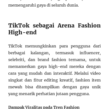
memengaruhi gaya di seluruh dunia.
TikTok sebagai Arena Fashion
High-end
TikTok memungkinkan para pengguna dari
berbagai kalangan, termasuk influencer,
selebriti, dan brand fashion ternama, untuk
memamerkan gaya high-end mereka dengan
cara yang mudah dan interaktif. Melalui video
singkat dan fitur editing kreatif, fashion item
mewah bisa ditampilkan dengan gaya unik
yang menarik perhatian jutaan pengguna.
Dampak Viralitas pada Tren Fashion