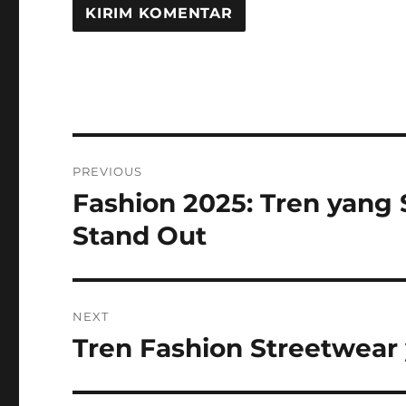
Navigasi
PREVIOUS
pos
Fashion 2025: Tren yang
Previous
post:
Stand Out
NEXT
Tren Fashion Streetwear
Next
post: