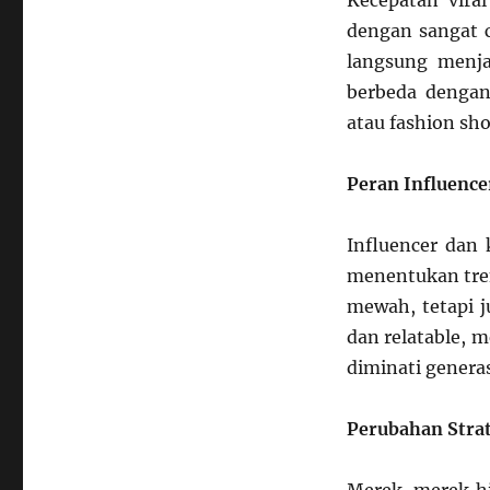
Kecepatan vira
dengan sangat c
langsung menja
berbeda dengan
atau fashion sh
Peran Influence
Influencer dan
menentukan tre
mewah, tetapi 
dan relatable, 
diminati genera
Perubahan Stra