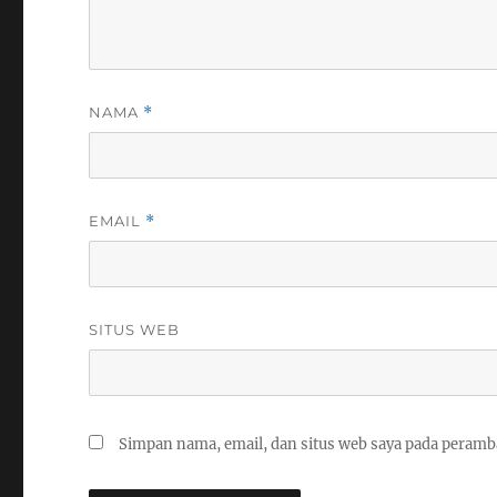
NAMA
*
EMAIL
*
SITUS WEB
Simpan nama, email, dan situs web saya pada peramb