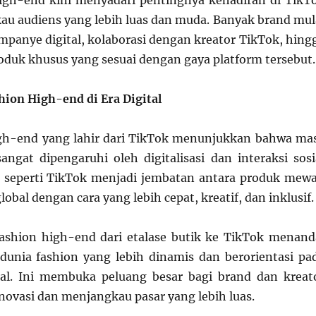
gh-end kini menyadari pentingnya kehadiran di TikT
u audiens yang lebih luas dan muda. Banyak brand mul
anye digital, kolaborasi dengan kreator TikTok, hing
duk khusus yang sesuai dengan gaya platform tersebut.
ion High-end di Era Digital
igh-end yang lahir dari TikTok menunjukkan bahwa ma
angat dipengaruhi oleh digitalisasi dan interaksi sosi
m seperti TikTok menjadi jembatan antara produk mew
bal dengan cara yang lebih cepat, kreatif, dan inklusif.
fashion high-end dari etalase butik ke TikTok menand
dunia fashion yang lebih dinamis dan berorientasi pa
tal. Ini membuka peluang besar bagi brand dan kreat
inovasi dan menjangkau pasar yang lebih luas.