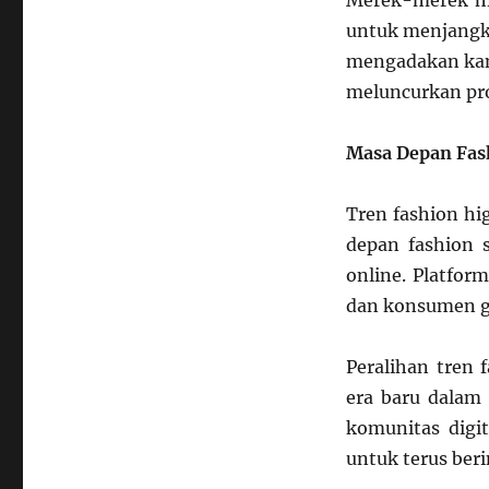
Merek-merek hi
untuk menjangka
mengadakan kamp
meluncurkan pro
Masa Depan Fash
Tren fashion h
depan fashion s
online. Platfor
dan konsumen glo
Peralihan tren 
era baru dalam 
komunitas digi
untuk terus ber