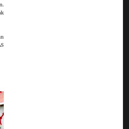
n.
ak
an
AS