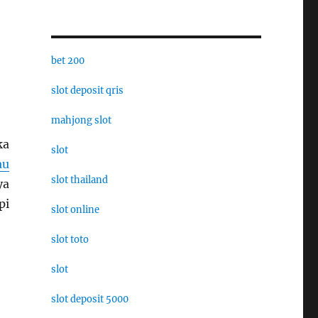
bet 200
slot deposit qris
mahjong slot
ka
slot
au
slot thailand
ya
pi
slot online
slot toto
slot
slot deposit 5000