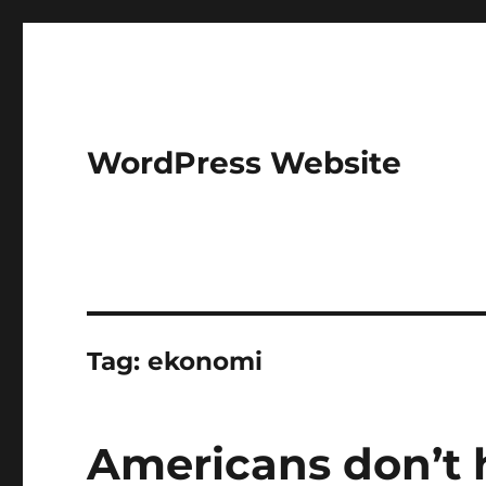
WordPress Website
Tag:
ekonomi
Americans don’t 