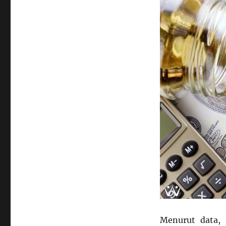
bank
Menurut data,