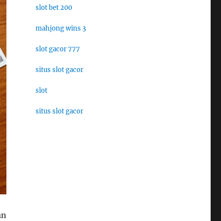
slot bet 200
mahjong wins 3
slot gacor 777
situs slot gacor
slot
situs slot gacor
an