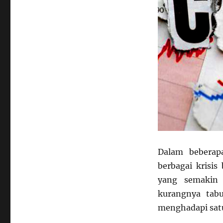
Dalam beberap
berbagai krisi
yang semakin 
kurangnya tab
menghadapi satu 