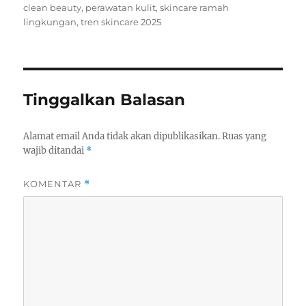
on
clean beauty
,
perawatan kulit
,
skincare ramah
lingkungan
,
tren skincare 2025
Tinggalkan Balasan
Alamat email Anda tidak akan dipublikasikan.
Ruas yang
wajib ditandai
*
KOMENTAR
*