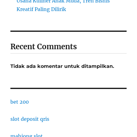
Usaha Kuliner Anak Muda, Tren Bisnis
Kreatif Paling Dilirik
Recent Comments
Tidak ada komentar untuk ditampilkan.
bet 200
slot deposit qris
mahjong slot