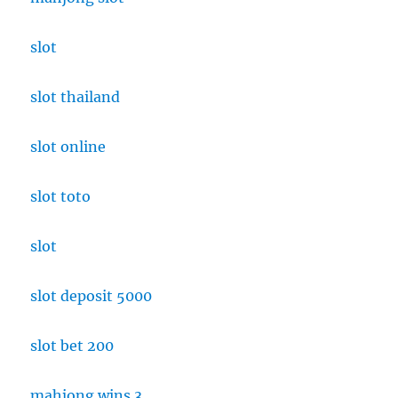
slot
slot thailand
slot online
slot toto
slot
slot deposit 5000
slot bet 200
mahjong wins 3