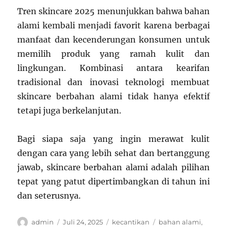
Tren skincare 2025 menunjukkan bahwa bahan
alami kembali menjadi favorit karena berbagai
manfaat dan kecenderungan konsumen untuk
memilih produk yang ramah kulit dan
lingkungan. Kombinasi antara kearifan
tradisional dan inovasi teknologi membuat
skincare berbahan alami tidak hanya efektif
tetapi juga berkelanjutan.
Bagi siapa saja yang ingin merawat kulit
dengan cara yang lebih sehat dan bertanggung
jawab, skincare berbahan alami adalah pilihan
tepat yang patut dipertimbangkan di tahun ini
dan seterusnya.
Author
Posted
Categories
Tags
admin
Juli 24, 2025
kecantikan
bahan alami
,