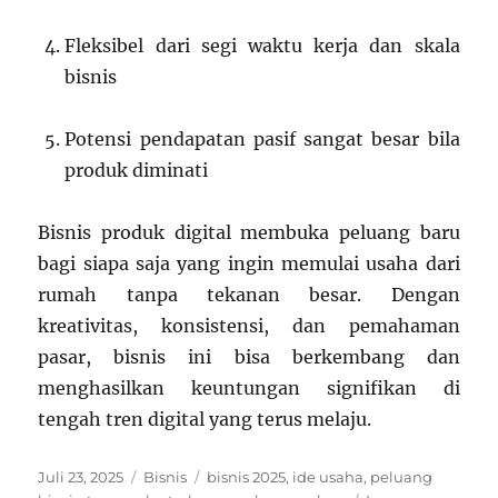
Fleksibel dari segi waktu kerja dan skala
bisnis
Potensi pendapatan pasif sangat besar bila
produk diminati
Bisnis produk digital membuka peluang baru
bagi siapa saja yang ingin memulai usaha dari
rumah tanpa tekanan besar. Dengan
kreativitas, konsistensi, dan pemahaman
pasar, bisnis ini bisa berkembang dan
menghasilkan keuntungan signifikan di
tengah tren digital yang terus melaju.
Posted
Categories
Tags
Juli 23, 2025
Bisnis
bisnis 2025
,
ide usaha
,
peluang