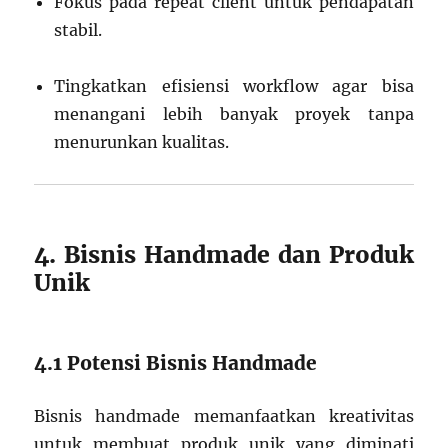
Fokus pada repeat client untuk pendapatan
stabil.
Tingkatkan efisiensi workflow agar bisa
menangani lebih banyak proyek tanpa
menurunkan kualitas.
4. Bisnis Handmade dan Produk
Unik
4.1 Potensi Bisnis Handmade
Bisnis handmade memanfaatkan kreativitas
untuk membuat produk unik yang diminati