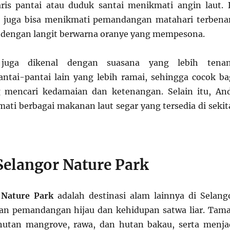
ris pantai atau duduk santai menikmati angin laut. 
da juga bisa menikmati pemandangan matahari terben
dengan langit berwarna oranye yang mempesona.
 juga dikenal dengan suasana yang lebih tena
ntai-pantai lain yang lebih ramai, sehingga cocok ba
 mencari kedamaian dan ketenangan. Selain itu, An
mati berbagai makanan laut segar yang tersedia di sekit
Selangor Nature Park
 Nature Park
adalah destinasi alam lainnya di Selang
n pemandangan hijau dan kehidupan satwa liar. Tam
i hutan mangrove, rawa, dan hutan bakau, serta menja