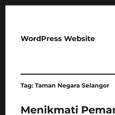
WordPress Website
Tag:
Taman Negara Selangor
Menikmati Pema