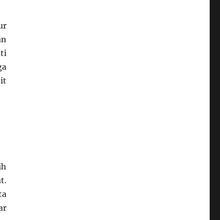
ur
an
ti
ga
it
ih
t.
ta
ar