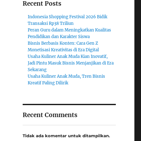
Recent Posts
Indonesia Shopping Festival 2026 Bidik
Transaksi Rp38 Triliun
Peran Guru dalam Meningkatkan Kualitas
Pendidikan dan Karakter Siswa
Bisnis Berbasis Konten: Cara Gen Z
Monetisasi Kreativitas di Era Digital
Usaha Kuliner Anak Muda Kian Inovatif,
Jadi Pintu Masuk Bisnis Menjanjikan di Era
Sekarang
Usaha Kuliner Anak Muda, Tren Bisnis
Kreatif Paling Dilirik
Recent Comments
Tidak ada komentar untuk ditampilkan.