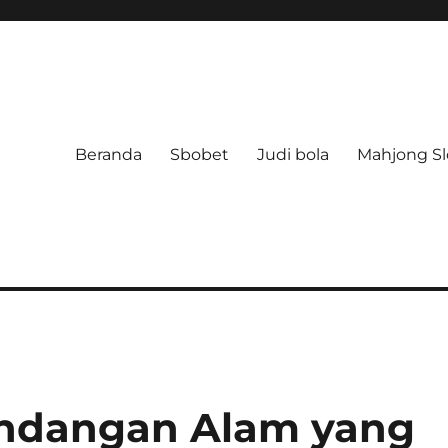
Beranda
Sbobet
Judi bola
Mahjong Sl
ndangan Alam yang