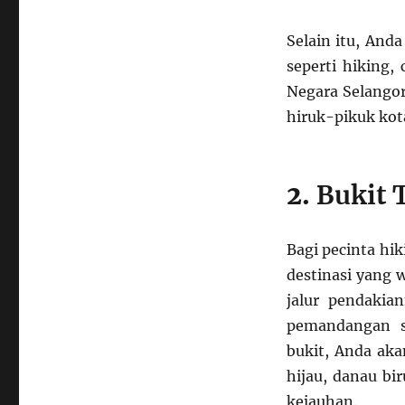
Selain itu, Anda
seperti hiking
Negara Selangor
hiruk-pikuk ko
2.
Bukit 
Bagi pecinta hi
destinasi yang 
jalur pendakia
pemandangan s
bukit, Anda ak
hijau, danau b
kejauhan.