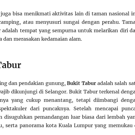
 juga bisa menikmati aktivitas lain di taman nasional in
, camping, atau menyusuri sungai dengan perahu. Tam
 adalah tempat yang sempurna untuk melarikan diri da
ta dan merasakan kedamaian alam.
Tabur
king dan pendakian gunung,
Bukit Tabur
adalah salah sa
wajib dikunjungi di Selangor. Bukit Tabur terkenal deng
nnya yang cukup menantang, tetapi diimbangi deng
pektakuler dari puncaknya. Setelah mencapai punc
an disuguhkan pemandangan luar biasa dari lembah ya
iru, serta panorama kota Kuala Lumpur yang memukau 