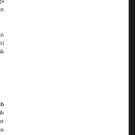
ga
an
an
ti
uk
ib
ib
at
an