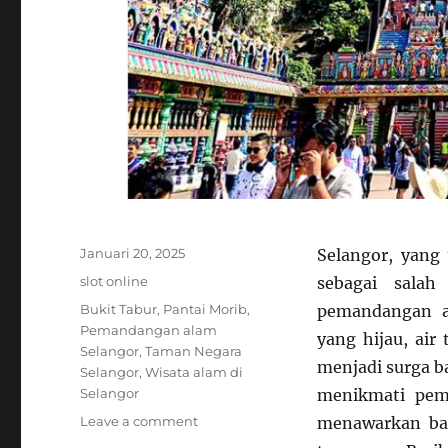
Posted
Januari 20, 2025
Selangor, yang 
on
Categories
slot online
sebagai salah
Tags
Bukit Tabur
,
Pantai Morib
,
pemandangan 
Pemandangan alam
yang hijau, air
Selangor
,
Taman Negara
menjadi surga b
Selangor
,
Wisata alam di
Selangor
menikmati pema
on
Leave a comment
menawarkan ban
Menikmati