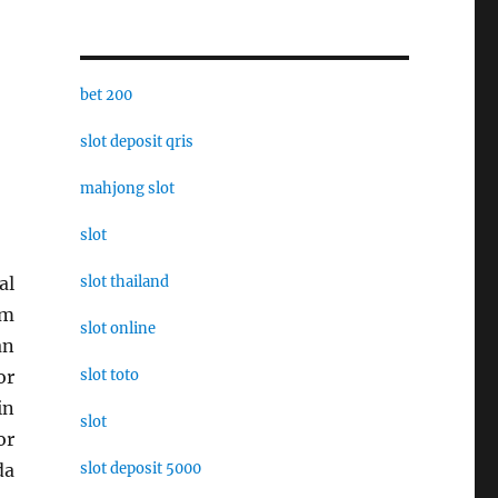
bet 200
slot deposit qris
mahjong slot
slot
al
slot thailand
am
slot online
an
or
slot toto
in
slot
or
da
slot deposit 5000