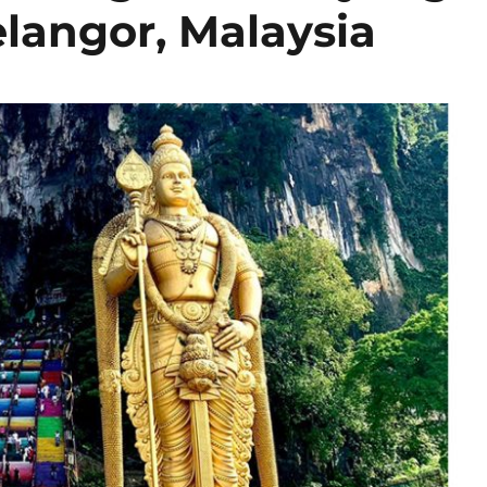
elangor, Malaysia