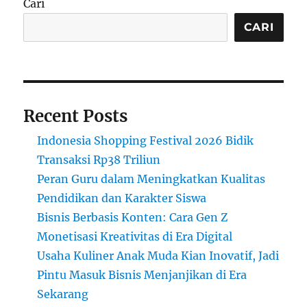
Cari
Informasi
Terbaik
CARI
dari
Pendidikan
Online
Recent Posts
Indonesia Shopping Festival 2026 Bidik
Transaksi Rp38 Triliun
Peran Guru dalam Meningkatkan Kualitas
Pendidikan dan Karakter Siswa
Bisnis Berbasis Konten: Cara Gen Z
Monetisasi Kreativitas di Era Digital
Usaha Kuliner Anak Muda Kian Inovatif, Jadi
Pintu Masuk Bisnis Menjanjikan di Era
Sekarang