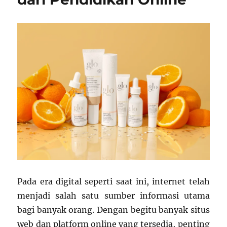
Tanpa
Coding
Pada era digital seperti saat ini, internet telah
menjadi salah satu sumber informasi utama
bagi banyak orang. Dengan begitu banyak situs
web dan platform online yang tersedia, penting