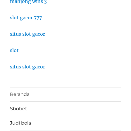
mahjong wins 3
slot gacor 777
situs slot gacor
slot
situs slot gacor
Beranda
Sbobet
Judi bola