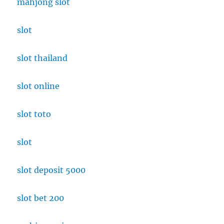
mahjong slot
slot
slot thailand
slot online
slot toto
slot
slot deposit 5000
slot bet 200