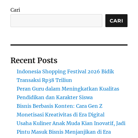
2025
yang
Cari
Harus
Kamu
CARI
Siapkan
dari
Sekarang
Recent Posts
Indonesia Shopping Festival 2026 Bidik
Transaksi Rp38 Triliun
Peran Guru dalam Meningkatkan Kualitas
Pendidikan dan Karakter Siswa
Bisnis Berbasis Konten: Cara Gen Z
Monetisasi Kreativitas di Era Digital
Usaha Kuliner Anak Muda Kian Inovatif, Jadi
Pintu Masuk Bisnis Menjanjikan di Era