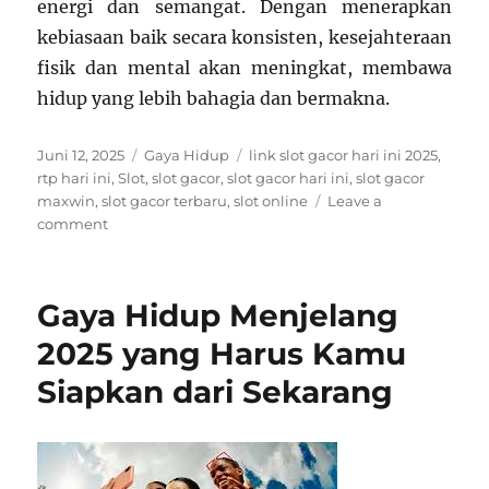
energi dan semangat. Dengan menerapkan
kebiasaan baik secara konsisten, kesejahteraan
fisik dan mental akan meningkat, membawa
hidup yang lebih bahagia dan bermakna.
Posted
Categories
Tags
Juni 12, 2025
Gaya Hidup
link slot gacor hari ini 2025
,
on
rtp hari ini
,
Slot
,
slot gacor
,
slot gacor hari ini
,
slot gacor
maxwin
,
slot gacor terbaru
,
slot online
Leave a
on
comment
Gaya
Hidup
Modern:
Gaya Hidup Menjelang
Tren
dan
2025 yang Harus Kamu
Tips
Siapkan dari Sekarang
untuk
Hidup
Lebih
Sehat
dan