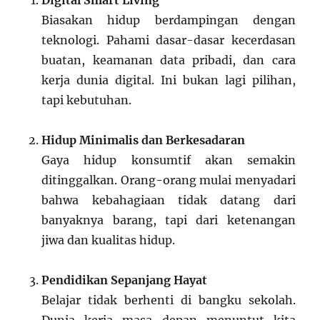
Digital Smart Living
Biasakan hidup berdampingan dengan
teknologi. Pahami dasar-dasar kecerdasan
buatan, keamanan data pribadi, dan cara
kerja dunia digital. Ini bukan lagi pilihan,
tapi kebutuhan.
Hidup Minimalis dan Berkesadaran
Gaya hidup konsumtif akan semakin
ditinggalkan. Orang-orang mulai menyadari
bahwa kebahagiaan tidak datang dari
banyaknya barang, tapi dari ketenangan
jiwa dan kualitas hidup.
Pendidikan Sepanjang Hayat
Belajar tidak berhenti di bangku sekolah.