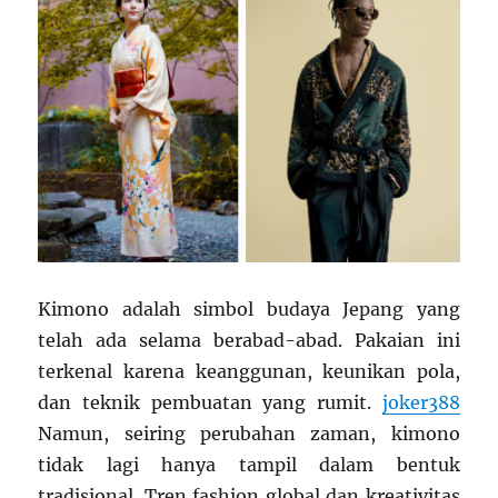
Kimono adalah simbol budaya Jepang yang
telah ada selama berabad-abad. Pakaian ini
terkenal karena keanggunan, keunikan pola,
dan teknik pembuatan yang rumit.
joker388
Namun, seiring perubahan zaman, kimono
tidak lagi hanya tampil dalam bentuk
tradisional. Tren fashion global dan kreativitas