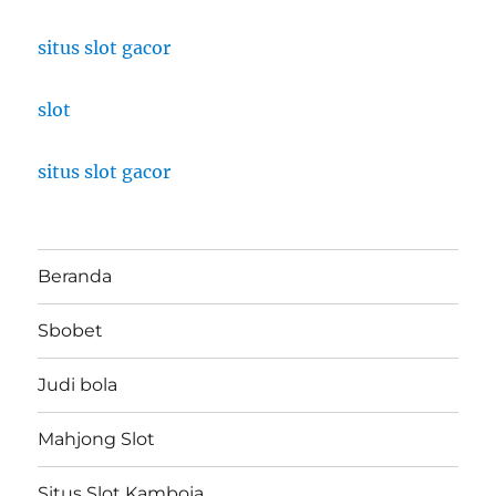
situs slot gacor
slot
situs slot gacor
Beranda
Sbobet
Judi bola
Mahjong Slot
Situs Slot Kamboja