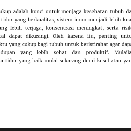
 cukup adalah kunci untuk menjaga kesehatan tubuh d
 tidur yang berkualitas, sistem imun menjadi lebih kua
ng lebih terjaga, konsentrasi meningkat, serta risi
al dapat dikurangi. Oleh karena itu, penting unt
u yang cukup bagi tubuh untuk beristirahat agar dap
idupan yang lebih sehat dan produktif. Mulail
a tidur yang baik mulai sekarang demi kesehatan ya