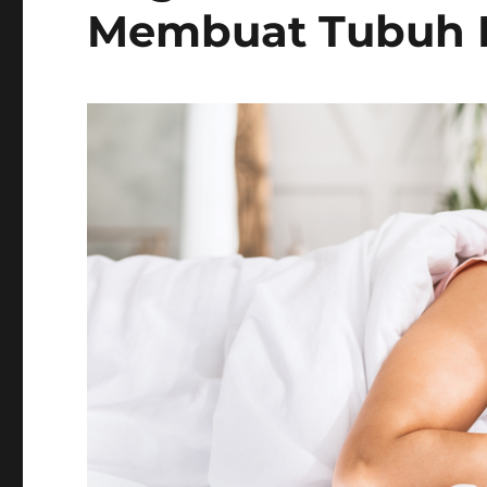
Membuat Tubuh L