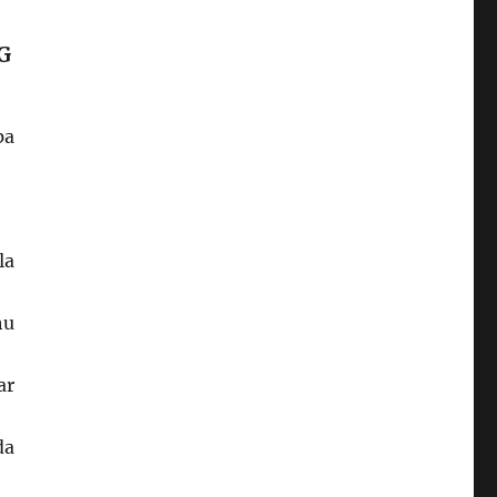
G
pa
la
hu
ar
da