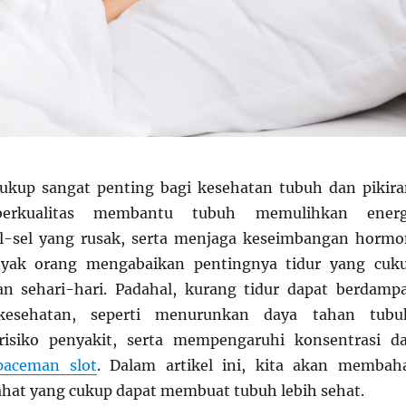
cukup sangat penting bagi kesehatan tubuh dan pikira
erkualitas membantu tubuh memulihkan energ
l-sel yang rusak, serta menjaga keseimbangan hormo
nyak orang mengabaikan pentingnya tidur yang cuk
an sehari-hari. Padahal, kurang tidur dapat berdamp
kesehatan, seperti menurunkan daya tahan tubu
isiko penyakit, serta mempengaruhi konsentrasi d
paceman slot
. Dalam artikel ini, kita akan membah
ahat yang cukup dapat membuat tubuh lebih sehat.