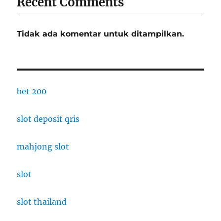
Recent Comments
Tidak ada komentar untuk ditampilkan.
bet 200
slot deposit qris
mahjong slot
slot
slot thailand