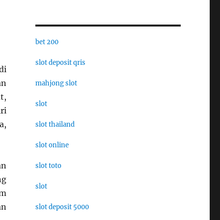
bet 200
slot deposit qris
di
an
mahjong slot
t,
slot
ri
a,
slot thailand
slot online
an
slot toto
ng
slot
am
an
slot deposit 5000