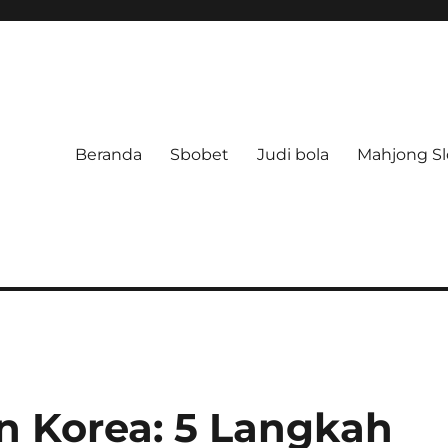
Beranda
Sbobet
Judi bola
Mahjong Sl
in Korea: 5 Langkah