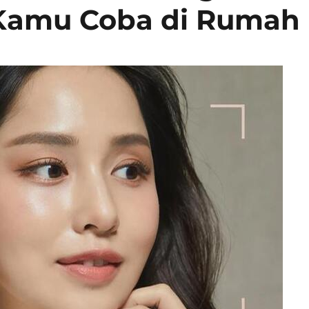
 Kamu Coba di Rumah