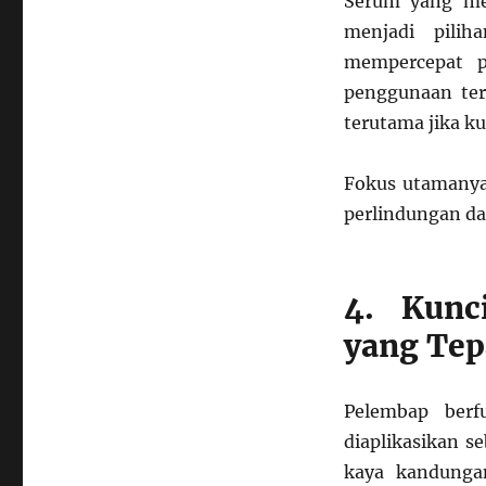
Serum yang men
menjadi pilih
mempercepat p
penggunaan ter
terutama jika kul
Fokus utamanya
perlindungan dar
4. Kunc
yang Tep
Pelembap berf
diaplikasikan s
kaya kandungan