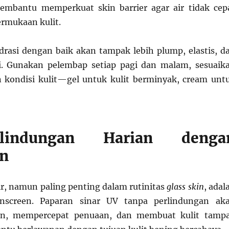
embantu memperkuat skin barrier agar air tidak cep
rmukaan kulit.
idrasi dengan baik akan tampak lebih plump, elastis, d
i. Gunakan pelembap setiap pagi dan malam, sesuaik
 kondisi kulit—gel untuk kulit berminyak, cream unt
lindungan Harian denga
en
r, namun paling penting dalam rutinitas
glass skin
, adal
nscreen. Paparan sinar UV tanpa perlindungan ak
en, mempercepat penuaan, dan membuat kulit tamp