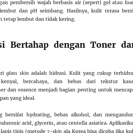
gan pembersih wajah berbasis air (seperti gel atau fo
lembut dan pH seimbang. Hasilnya, kulit terasa bers
tetap lembut dan tidak kering.
asi Bertahap dengan Toner da
ari
glass skin
adalah hidrasi. Kulit yang cukup terhidra
enyal, bercahaya, dan bebas dari tekstur kasa
er dan essence menjadi bagian penting untuk mencap
pan yang ideal.
ng bersifat hydrating, bebas alkohol, dan mengandu
aluronic acid, glycerin, atau centella asiatica. Aplikasik
lapis tipis (metode
7-skin
ala Korea bisa dicoba jika kul