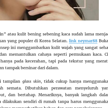
skin” atau kulit bening sebening kaca sudah lama menja
kan yang populer di Korea Selatan.
link neymar88
Buk
onsep ini menggambarkan kulit wajah yang sangat seha
 dan memantulkan cahaya seperti permukaan kaca. Ci
hanya pada kecerahan, tapi pada tekstur yang merat
an tampak bersinar dari dalam.
i tampilan
glass skin
, tidak cukup hanya menggunak
ah semata. Dibutuhkan perawatan menyeluruh ya
but, dan bertahap. Menariknya, banyak langkah dal
isa dilakukan sendiri di rumah tanpa harus menggunak