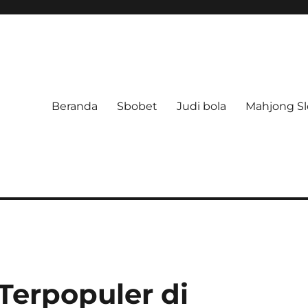
Beranda
Sbobet
Judi bola
Mahjong Sl
Terpopuler di