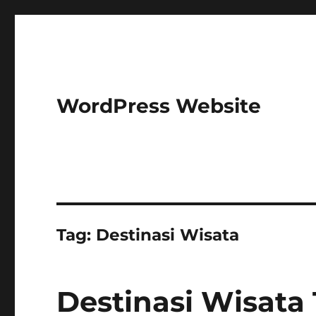
WordPress Website
Tag:
Destinasi Wisata
Destinasi Wisata 