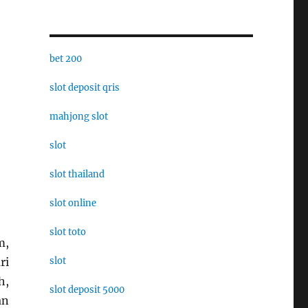
bet 200
slot deposit qris
mahjong slot
slot
slot thailand
slot online
slot toto
m,
ri
slot
h,
slot deposit 5000
an