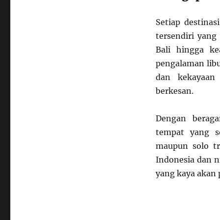
Setiap destinas
tersendiri yang
Bali hingga k
pengalaman libu
dan kekayaan
berkesan.
Dengan beraga
tempat yang s
maupun solo tr
Indonesia dan n
yang kaya akan 