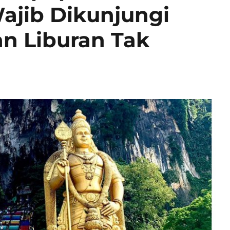
ajib Dikunjungi
n Liburan Tak