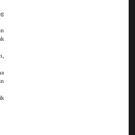
ng
an
ak
n,
na
an
ik