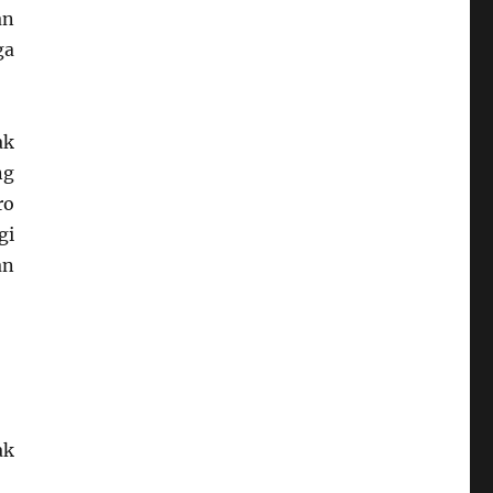
an
ga
ak
ng
ro
gi
an
ak