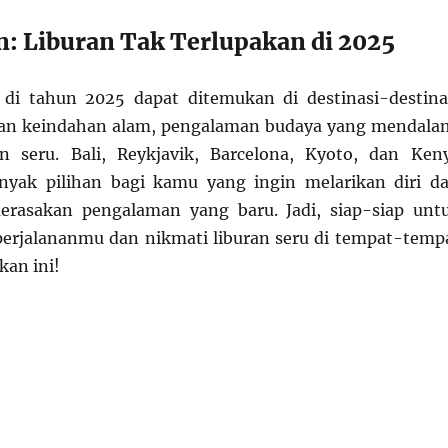
: Liburan Tak Terlupakan di 2025
 di tahun 2025 dapat ditemukan di destinasi-destina
n keindahan alam, pengalaman budaya yang mendala
n seru. Bali, Reykjavik, Barcelona, Kyoto, dan Ken
yak pilihan bagi kamu yang ingin melarikan diri da
merasakan pengalaman yang baru. Jadi, siap-siap unt
erjalananmu dan nikmati liburan seru di tempat-temp
kan ini!