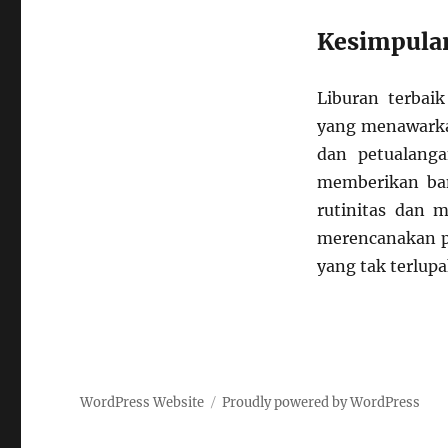
Kesimpulan
Liburan terbaik
yang menawarka
dan petualanga
memberikan ban
rutinitas dan 
merencanakan p
yang tak terlupa
WordPress Website
Proudly powered by WordPress