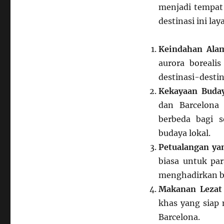
menjadi tempat 
destinasi ini la
Keindahan Ala
aurora boreali
destinasi-destina
Kekayaan Buday
dan Barcelona
berbeda bagi 
budaya lokal.
Petualangan ya
biasa untuk pa
menghadirkan ba
Makanan Lezat
khas yang siap 
Barcelona.