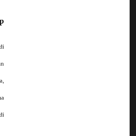
p
di
an
a,
ma
di