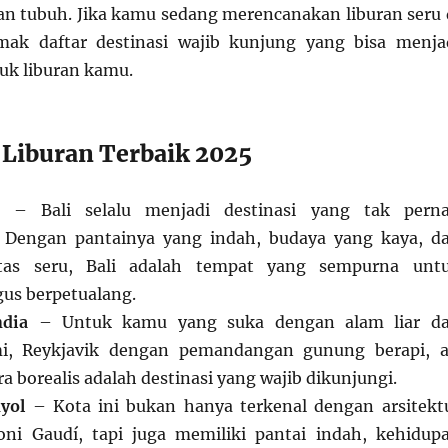
dan tubuh. Jika kamu sedang merencanakan liburan seru 
mak daftar destinasi wajib kunjung yang bisa menja
tuk liburan kamu.
i Liburan Terbaik 2025
– Bali selalu menjadi destinasi yang tak pern
Dengan pantainya yang indah, budaya yang kaya, d
vitas seru, Bali adalah tempat yang sempurna unt
gus berpetualang.
ndia
– Untuk kamu yang suka dengan alam liar d
i, Reykjavik dengan pemandangan gunung berapi, a
ra borealis adalah destinasi yang wajib dikunjungi.
yol
– Kota ini bukan hanya terkenal dengan arsitekt
oni Gaudí, tapi juga memiliki pantai indah, kehidup