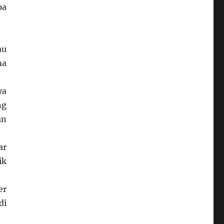
pa
au
ma
ya
ng
an
ar
ik
er
di