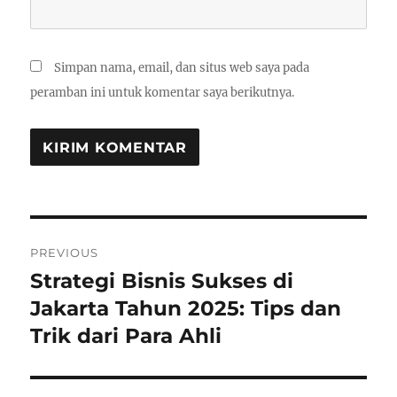
Simpan nama, email, dan situs web saya pada
peramban ini untuk komentar saya berikutnya.
Navigasi
PREVIOUS
pos
Strategi Bisnis Sukses di
Previous
post:
Jakarta Tahun 2025: Tips dan
Trik dari Para Ahli