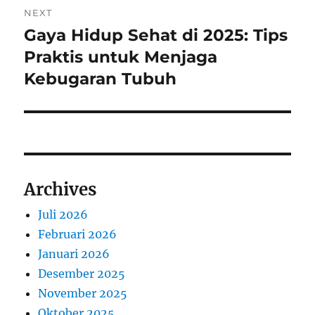
NEXT
Gaya Hidup Sehat di 2025: Tips
Next
post:
Praktis untuk Menjaga
Kebugaran Tubuh
Archives
Juli 2026
Februari 2026
Januari 2026
Desember 2025
November 2025
Oktober 2025