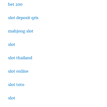
bet 200
slot deposit qris
mahjong slot
slot
slot thailand
slot online
slot toto
slot